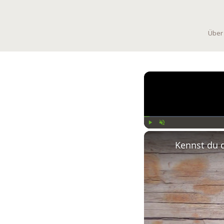
Über
Play
Unmute
Kennst du 