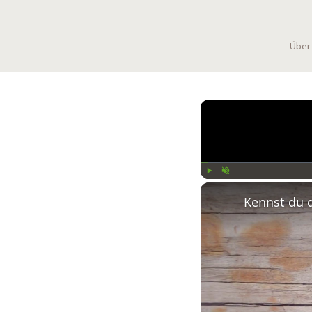
Über
Play
Unmute
Kennst du 