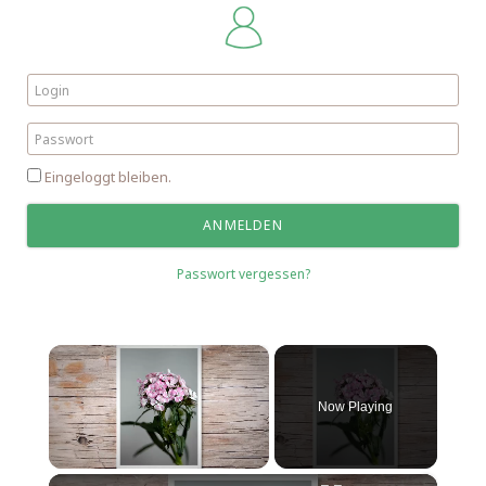
Eingeloggt bleiben.
Passwort vergessen?
×
Now Playing
×
Unmute