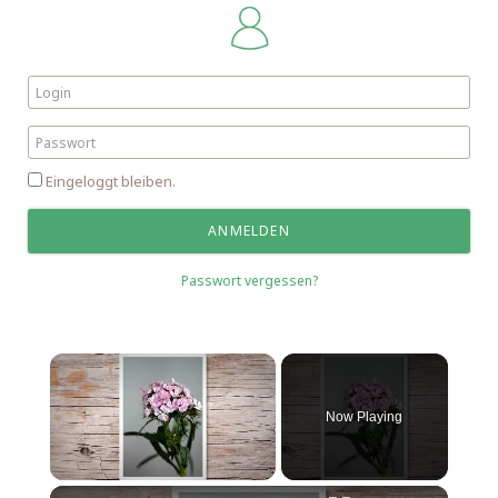
Eingeloggt bleiben.
Passwort vergessen?
Now Playing
Unmute