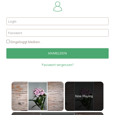
Eingeloggt bleiben.
Passwort vergessen?
Now Playing
Unmute