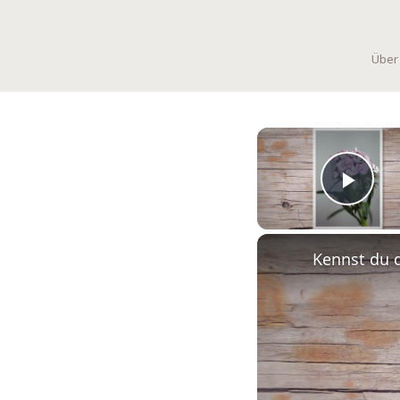
Über
Play
Kennst du 