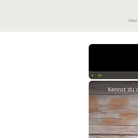
Über
Play
Unmute
Kennst du 