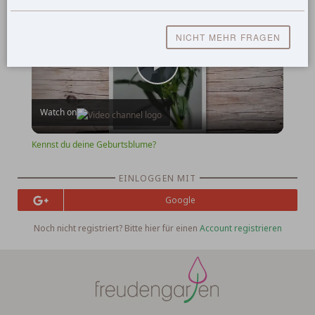
Kennst du deine Geburtsblume?
NICHT MEHR FRAGEN
Play
Watch on
Video
Kennst du deine Geburtsblume?
EINLOGGEN MIT
Google
Noch nicht registriert? Bitte hier für einen
Account registrieren