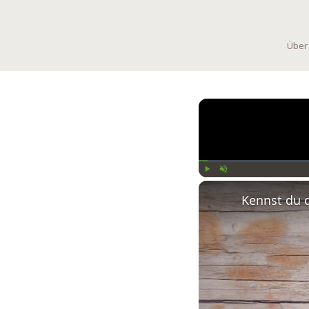
Über
Play
Unmute
Kennst du 