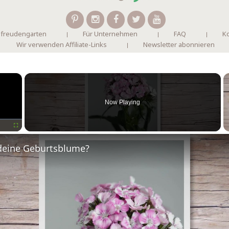
 freudengarten
Für Unternehmen
FAQ
Ko
Wir verwenden Affiliate-Links
Newsletter abonnieren
×
Now Playing
Fullscreen
deine Geburtsblume?