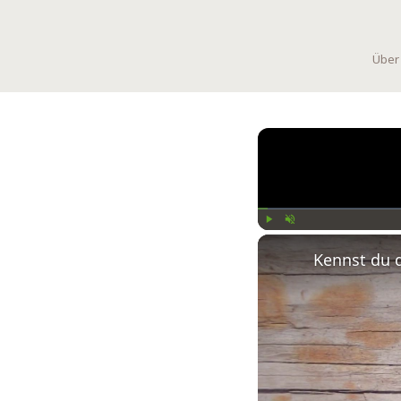
Über
Play
Unmute
Kennst du 