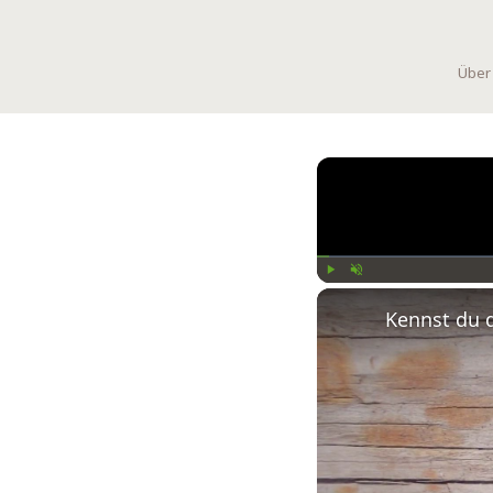
Über
Play
Unmute
Kennst du 