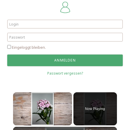
Eingeloggt bleiben.
Passwort vergessen?
Now Playing
Unmute