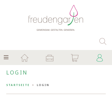
LOGIN
STARTSEITE
LOGIN