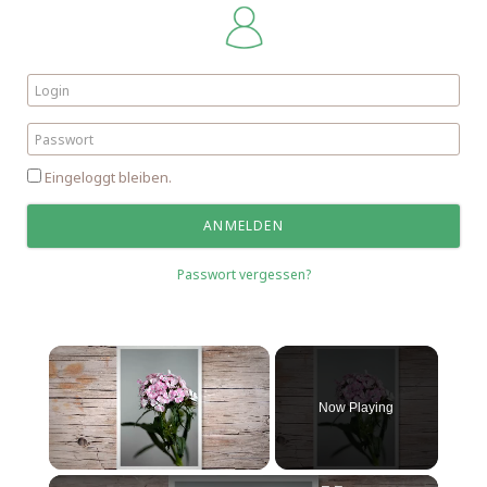
Eingeloggt bleiben.
Passwort vergessen?
Now Playing
Unmute