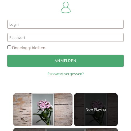
Eingeloggt bleiben.
Passwort vergessen?
×
Now Playing
×
Unmute