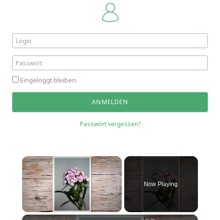
Eingeloggt bleiben.
Passwort vergessen?
Now Playing
Unmute