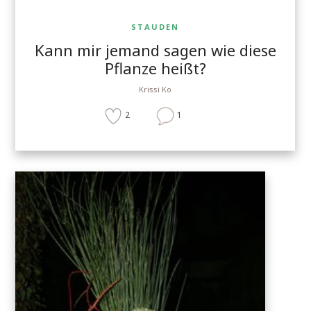
STAUDEN
Kann mir jemand sagen wie diese
Pflanze heißt?
Krissi Ko
2
1