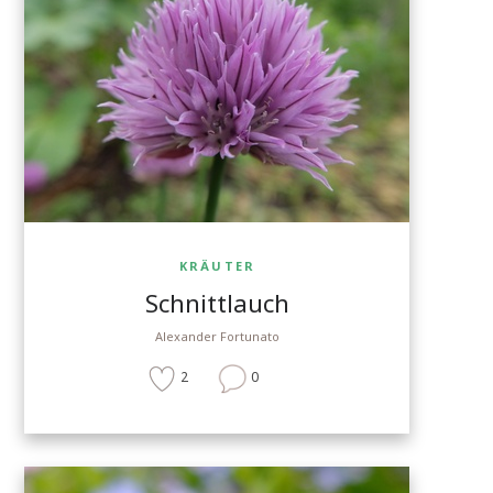
KRÄUTER
Schnittlauch
Alexander Fortunato
2
0