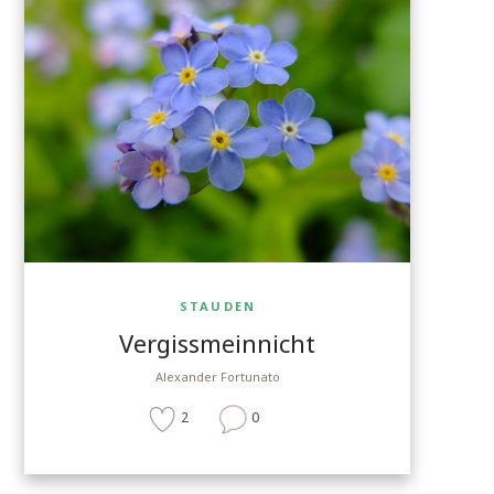
STAUDEN
Vergissmeinnicht
Alexander Fortunato
2
0