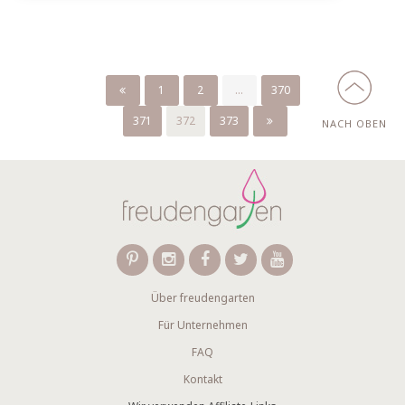
1
2
...
370
371
372
373
NACH OBEN
Über freudengarten
Für Unternehmen
FAQ
Kontakt