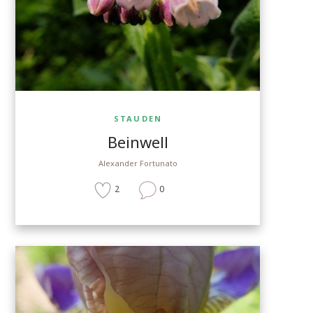
STAUDEN
Beinwell
Alexander Fortunato
2
0